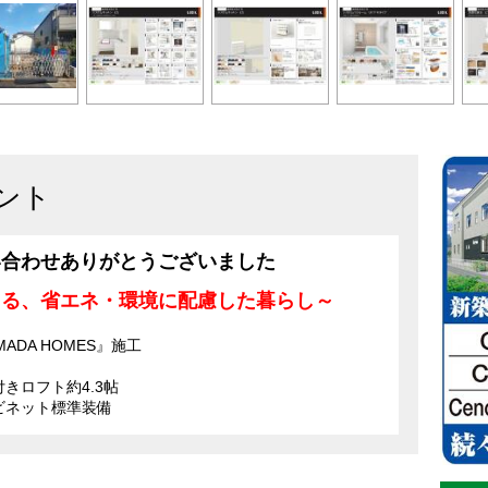
ント
い合わせありがとうございました
きる、省エネ・環境に配慮した暮らし～
DA HOMES』施工
きロフト約4.3帖
ビネット標準装備