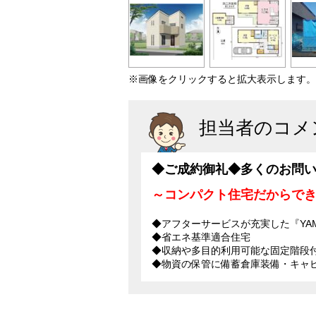
※画像をクリックすると拡大表示します。
担当者のコメ
◆ご成約御礼◆多くのお問
～コンパクト住宅だからで
◆アフターサービスが充実した『YAMA
◆省エネ基準適合住宅
◆収納や多目的利用可能な固定階段付
◆物資の保管に備蓄倉庫装備・キャ