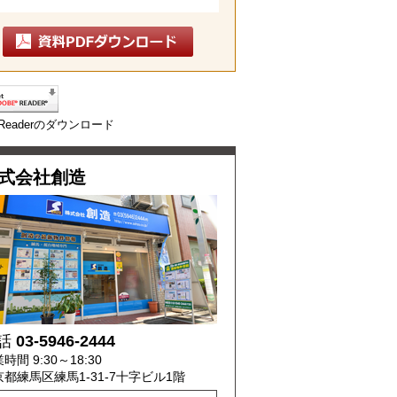
e Readerのダウンロード
式会社創造
話
03-5946-2444
時間 9:30～18:30
京都練馬区練馬1-31-7十字ビル1階