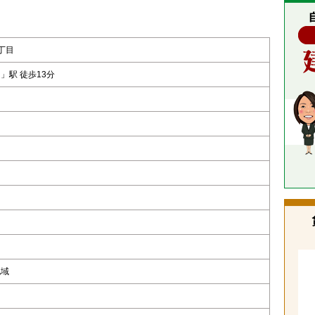
丁目
」駅 徒歩13分
地域