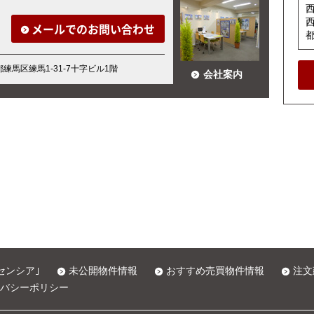
メールでのお問い合わせ
京都練馬区練馬1-31-7十字ビル1階
会社案内
センシア｣
未公開物件情報
おすすめ売買物件情報
注文
バシーポリシー