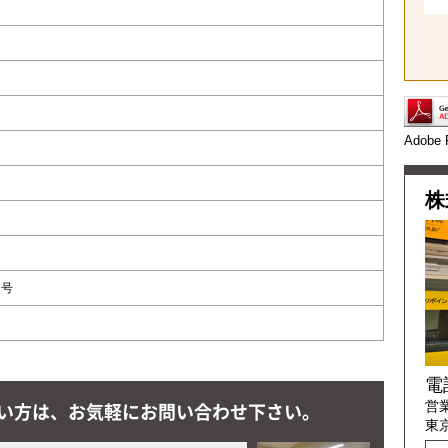
Adob
株
2号
電
い方は、お気軽にお問い合わせ下さい。
営業
東