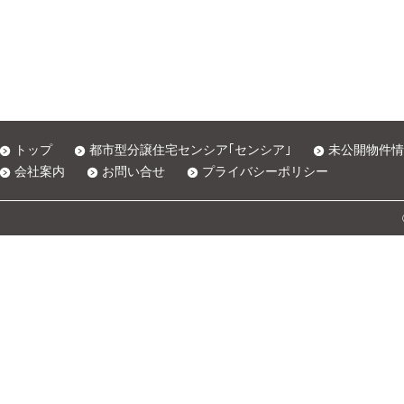
トップ
都市型分譲住宅センシア｢センシア｣
未公開物件情
会社案内
お問い合せ
プライバシーポリシー