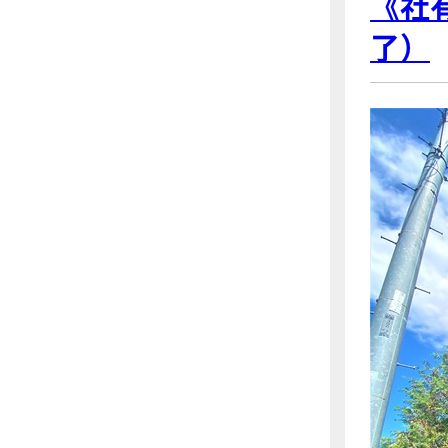
《社
了）