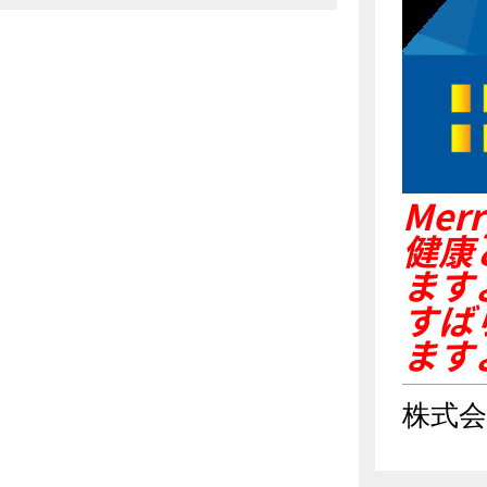
Mer
健康
ます
すば
ます
株式会