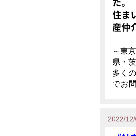
た。
住ま
産仲
～東京
県・茨
多く
でお
2022/12/