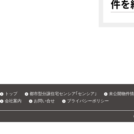
件を
トップ
都市型分譲住宅センシア｢センシア｣
未公開物件情
会社案内
お問い合せ
プライバシーポリシー