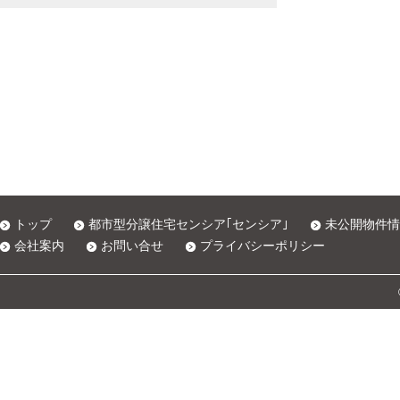
トップ
都市型分譲住宅センシア｢センシア｣
未公開物件情
会社案内
お問い合せ
プライバシーポリシー