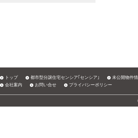
トップ
都市型分譲住宅センシア｢センシア｣
未公開物件情
会社案内
お問い合せ
プライバシーポリシー