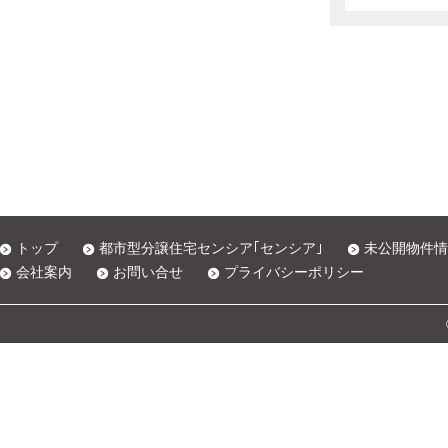
トップ
都市型分譲住宅センシア｢センシア｣
未公開物件情
会社案内
お問い合せ
プライバシーポリシー