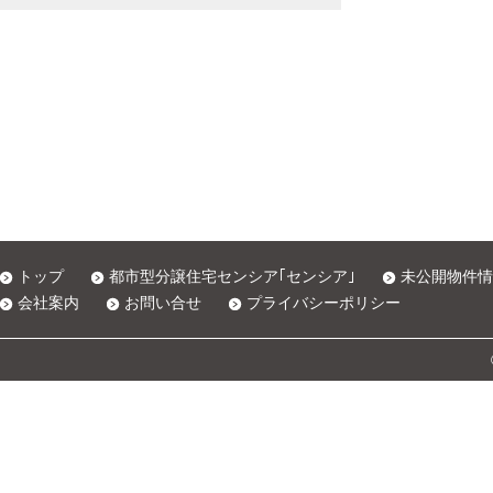
トップ
都市型分譲住宅センシア｢センシア｣
未公開物件情
会社案内
お問い合せ
プライバシーポリシー