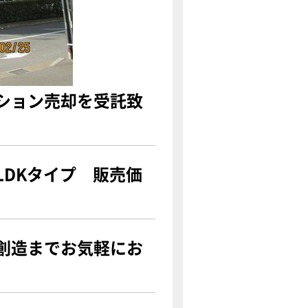
ション売却を受託致
LDKタイプ 販売価
創造までお気軽にお