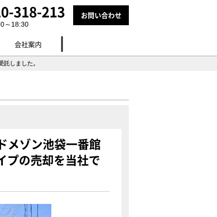
0-318-213
お問い合わせ
～18:30
会社案内
受託しました。
ドメゾン池袋一番館
タイプの売却を当社で