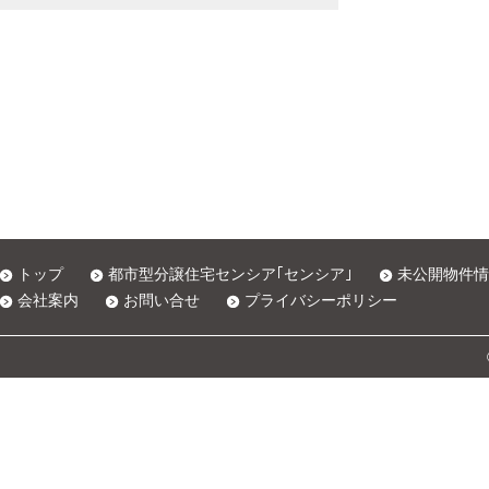
トップ
都市型分譲住宅センシア｢センシア｣
未公開物件情
会社案内
お問い合せ
プライバシーポリシー