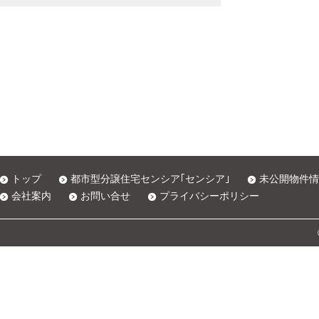
トップ
都市型分譲住宅センシア｢センシア｣
未公開物件情
会社案内
お問い合せ
プライバシーポリシー