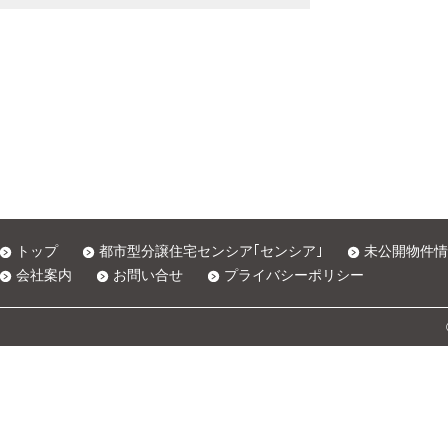
トップ
都市型分譲住宅センシア｢センシア｣
未公開物件情
会社案内
お問い合せ
プライバシーポリシー